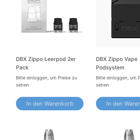
DBX Zippo Leerpod 2er
DBX Zippo Vape
Pack
Podsystem
Bitte einloggen, um Preise zu
Bitte einloggen, um 
sehen
sehen
In den Warenkorb
In den Ware