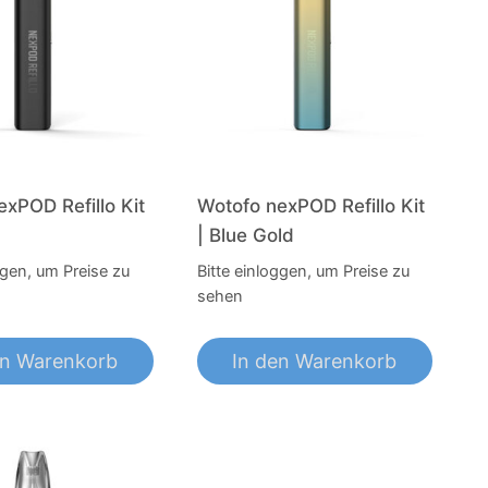
xPOD Refillo Kit
Wotofo nexPOD Refillo Kit
| Blue Gold
ggen, um Preise zu
Bitte einloggen, um Preise zu
sehen
en Warenkorb
In den Warenkorb