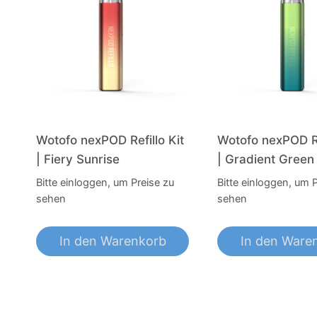
Wotofo nexPOD Refillo Kit
Wotofo nexPOD Re
| Fiery Sunrise
| Gradient Green
Bitte einloggen, um Preise zu
Bitte einloggen, um 
sehen
sehen
In den Warenkorb
In den Ware