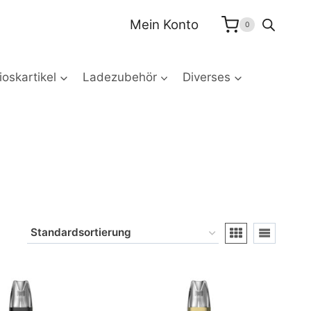
Mein Konto
0
oskartikel
Ladezubehör
Diverses