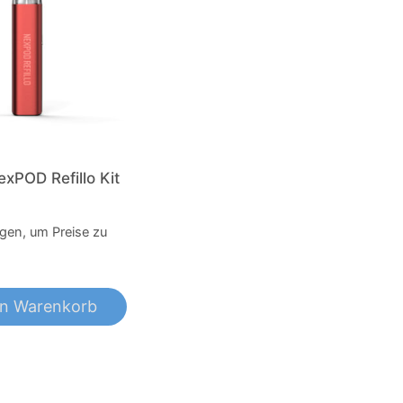
xPOD Refillo Kit
ggen, um Preise zu
en Warenkorb