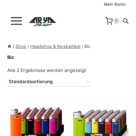
Zum
Mein Konto
Inhalt
springen
0
/
Shop
/
Headshop & Kioskartikel
/
Bic
Bic
Alle 2 Ergebnisse werden angezeigt