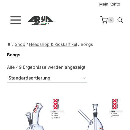
Zum
Mein Konto
Inhalt
springen
0
/
Shop
/
Headshop & Kioskartikel
/
Bongs
Bongs
Alle 49 Ergebnisse werden angezeigt