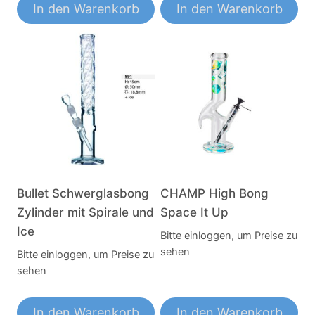
In den Warenkorb
In den Warenkorb
Bullet Schwerglasbong
CHAMP High Bong
Zylinder mit Spirale und
Space It Up
Ice
Bitte einloggen, um Preise zu
sehen
Bitte einloggen, um Preise zu
sehen
In den Warenkorb
In den Warenkorb