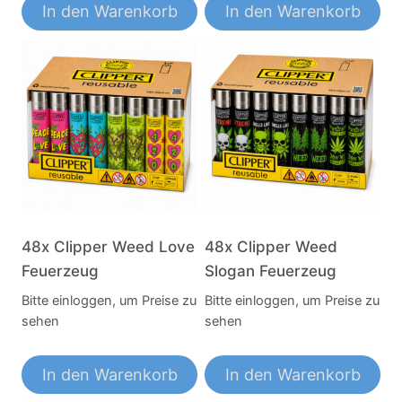
In den Warenkorb
In den Warenkorb
48x Clipper Weed Love
48x Clipper Weed
Feuerzeug
Slogan Feuerzeug
Bitte einloggen, um Preise zu
Bitte einloggen, um Preise zu
sehen
sehen
In den Warenkorb
In den Warenkorb