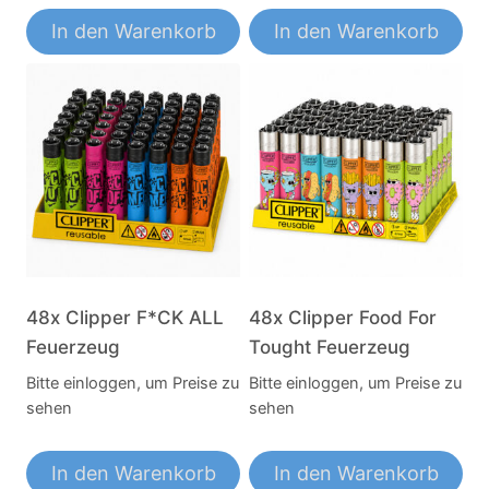
In den Warenkorb
In den Warenkorb
48x Clipper F*CK ALL
48x Clipper Food For
Feuerzeug
Tought Feuerzeug
Bitte einloggen, um Preise zu
Bitte einloggen, um Preise zu
sehen
sehen
In den Warenkorb
In den Warenkorb