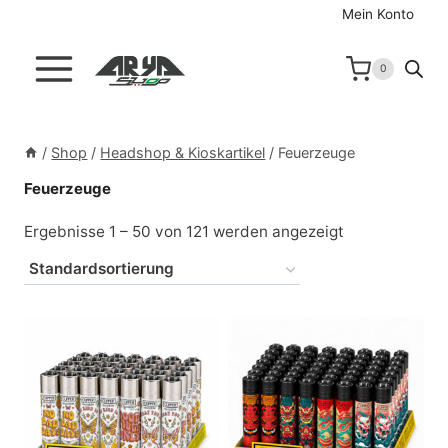
Zum
Mein Konto
Inhalt
springen
0
/
Shop
/
Headshop & Kioskartikel
/
Feuerzeuge
Feuerzeuge
Ergebnisse 1 – 50 von 121 werden angezeigt