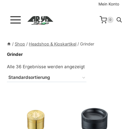
Zum
Mein Konto
Inhalt
springen
0
/
Shop
/
Headshop & Kioskartikel
/
Grinder
Grinder
Alle 36 Ergebnisse werden angezeigt