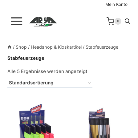
Zum
Mein Konto
Inhalt
springen
0
/
Shop
/
Headshop & Kioskartikel
/
Stabfeuerzeuge
Stabfeuerzeuge
Alle 5 Ergebnisse werden angezeigt