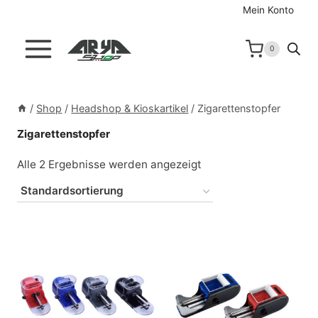
Zum
Mein Konto
Inhalt
springen
0
/
Shop
/
Headshop & Kioskartikel
/
Zigarettenstopfer
Zigarettenstopfer
Alle 2 Ergebnisse werden angezeigt