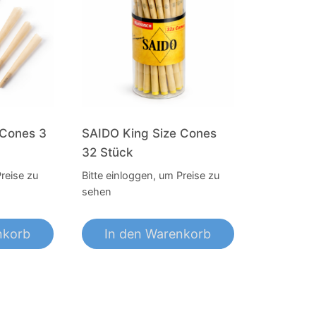
 Cones 3
SAIDO King Size Cones
32 Stück
Preise zu
Bitte einloggen, um Preise zu
sehen
nkorb
In den Warenkorb