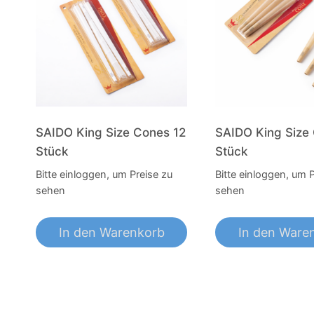
SAIDO King Size Cones 12
SAIDO King Size
Stück
Stück
Bitte einloggen, um Preise zu
Bitte einloggen, um 
sehen
sehen
In den Warenkorb
In den Ware