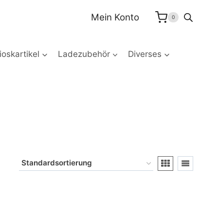
Mein Konto
0
oskartikel
Ladezubehör
Diverses