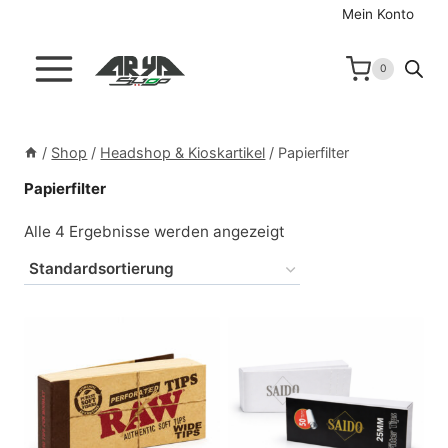
Zum
Mein Konto
Inhalt
springen
0
/
Shop
/
Headshop & Kioskartikel
/
Papierfilter
Papierfilter
Alle 4 Ergebnisse werden angezeigt