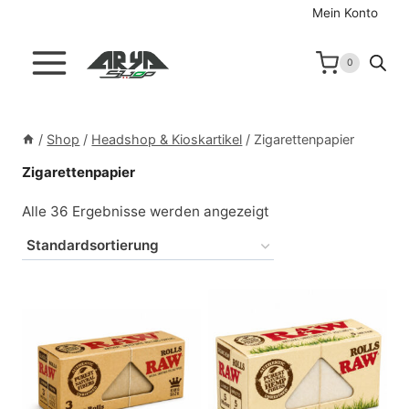
Zum
Mein Konto
Inhalt
springen
0
/
Shop
/
Headshop & Kioskartikel
/
Zigarettenpapier
Zigarettenpapier
Alle 36 Ergebnisse werden angezeigt