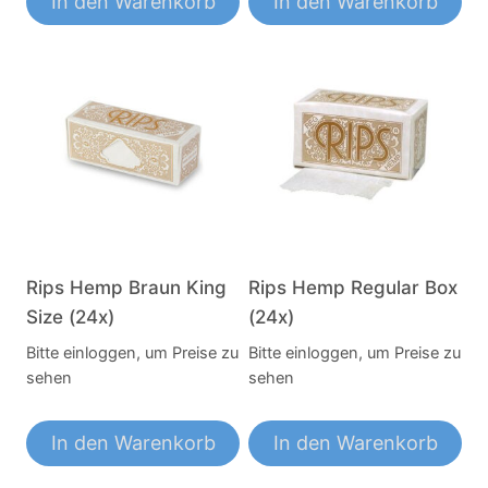
In den Warenkorb
In den Warenkorb
Rips Hemp Braun King
Rips Hemp Regular Box
Size (24x)
(24x)
Bitte einloggen, um Preise zu
Bitte einloggen, um Preise zu
sehen
sehen
In den Warenkorb
In den Warenkorb