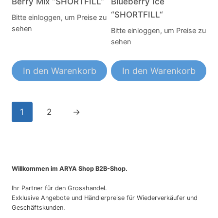
Berry Mix “SHORTFILL“
Blueberry Ice
“SHORTFILL“
Bitte einloggen, um Preise zu
sehen
Bitte einloggen, um Preise zu
sehen
In den Warenkorb
In den Warenkorb
1
2
→
Willkommen im ARYA Shop B2B-Shop.
Ihr Partner für den Grosshandel.
Exklusive Angebote und Händlerpreise für Wiederverkäufer und
Geschäftskunden.