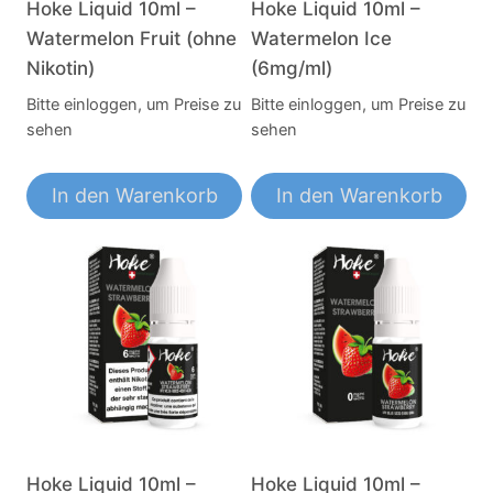
Hoke Liquid 10ml –
Hoke Liquid 10ml –
Watermelon Fruit (ohne
Watermelon Ice
Nikotin)
(6mg/ml)
Bitte einloggen, um Preise zu
Bitte einloggen, um Preise zu
sehen
sehen
In den Warenkorb
In den Warenkorb
Hoke Liquid 10ml –
Hoke Liquid 10ml –