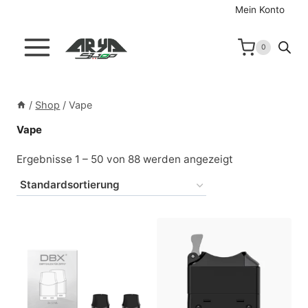
Zum
Mein Konto
Inhalt
springen
0
/
Shop
/
Vape
Vape
Ergebnisse 1 – 50 von 88 werden angezeigt