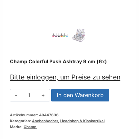
Champ Colorful Push Ashtray 9 cm (6x)
Bitte einloggen, um Preise zu sehen
Champ
In den Warenkorb
Colorful
Push
Artikelnummer:
40447636
Ashtray
Kategorien:
Aschenbecher
,
Headshop & Kioskartikel
9
Marke:
Champ
cm