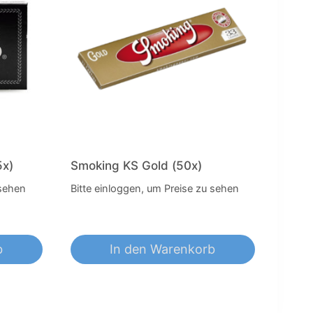
5x)
Smoking KS Gold (50x)
 sehen
Bitte einloggen, um Preise zu sehen
b
In den Warenkorb