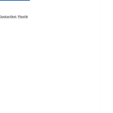
ioskartikel
,
Plastik