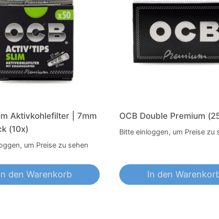
m Aktivkohlefilter | 7mm
OCB Double Premium (2
k (10x)
Bitte einloggen, um Preise zu
nloggen, um Preise zu sehen
In den Warenkorb
In den Warenkor