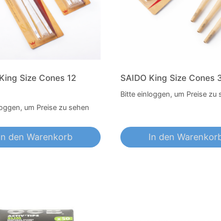
King Size Cones 12
SAIDO King Size Cones 
Bitte einloggen, um Preise zu
nloggen, um Preise zu sehen
In den Warenkorb
In den Warenkor