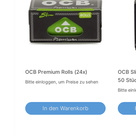
OCB Premium Rolls (24x)
OCB Sli
50 Stüc
Bitte einloggen, um Preise zu sehen
Bitte ei
In den Warenkorb