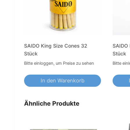
SAIDO King Size Cones 32
SAIDO 
Stück
Stück
Bitte einloggen, um Preise zu sehen
Bitte ei
In den Warenkorb
Ähnliche Produkte