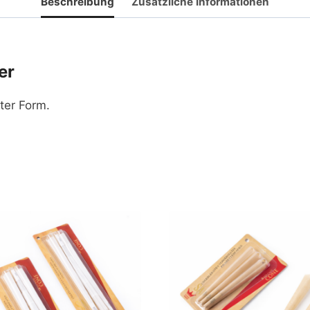
Beschreibung
Zusätzliche Informationen
er
ter Form.