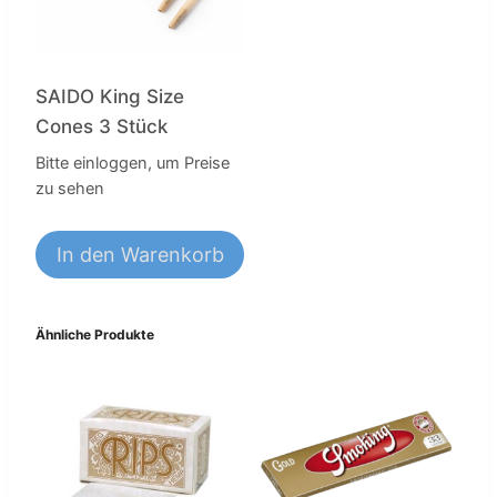
SAIDO King Size
Cones 3 Stück
Bitte einloggen, um Preise
zu sehen
In den Warenkorb
Ähnliche Produkte