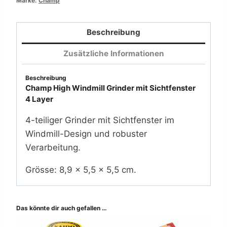
Marke:
Champ
Sichtfenster
4
Beschreibung
Layer
Zusätzliche Informationen
(6x)
Menge
Beschreibung
Champ High Windmill Grinder mit Sichtfenster
4 Layer
4-teiliger Grinder mit Sichtfenster im
Windmill-Design und robuster
Verarbeitung.
Grösse: 8,9 × 5,5 × 5,5 cm.
Das könnte dir auch gefallen …