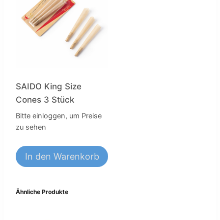
SAIDO King Size
Cones 3 Stück
Bitte einloggen, um Preise
zu sehen
In den Warenkorb
Ähnliche Produkte