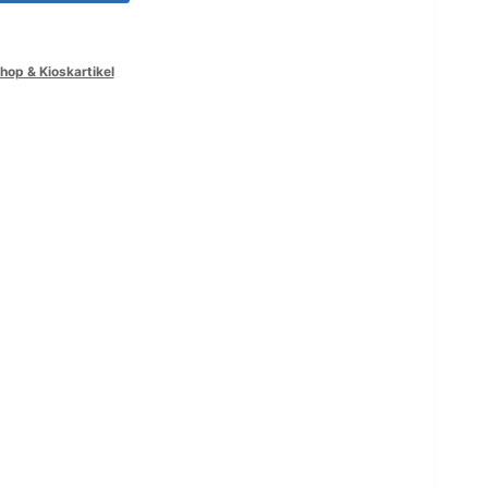
op & Kioskartikel