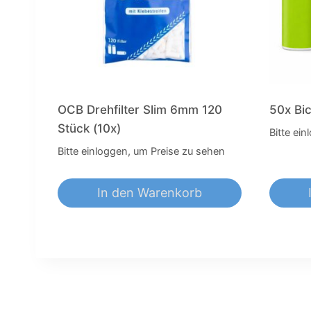
OCB Drehfilter Slim 6mm 120
50x Bic
Stück (10x)
Bitte ei
Bitte einloggen, um Preise zu sehen
In den Warenkorb