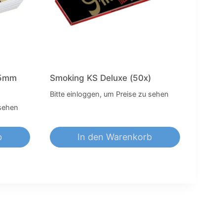
25mm
Smoking KS Deluxe (50x)
Bitte einloggen, um Preise zu sehen
 sehen
b
In den Warenkorb