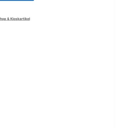
op & Kioskartikel