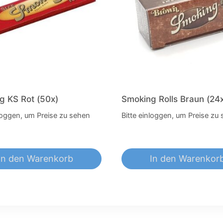
g KS Rot (50x)
Smoking Rolls Braun (24
nloggen, um Preise zu sehen
Bitte einloggen, um Preise zu
In den Warenkorb
In den Warenkor