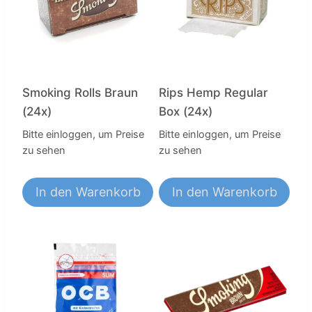
Smoking Rolls Braun
Rips Hemp Regular
(24x)
Box (24x)
Bitte einloggen, um Preise
Bitte einloggen, um Preise
zu sehen
zu sehen
In den Warenkorb
In den Warenkorb