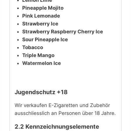
Lemon Lime
Pineapple Mojito
Pink Lemonade
Strawberry Ice
Strawberry Raspberry Cherry Ice
Sour Pineapple Ice
Tobacco
Triple Mango
Watermelon Ice
Jugendschutz +18
Wir verkaufen E-Zigaretten und Zubehör
ausschliesslich an Personen über 18 Jahre.
2.2 Kennzeichnungselemente