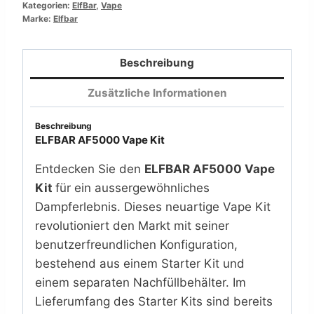
Kategorien:
ElfBar
,
Vape
Menge
Marke:
Elfbar
Beschreibung
Zusätzliche Informationen
Beschreibung
ELFBAR AF5000 Vape Kit
Entdecken Sie den
ELFBAR AF5000 Vape
Kit
für ein aussergewöhnliches
Dampferlebnis. Dieses neuartige Vape Kit
revolutioniert den Markt mit seiner
benutzerfreundlichen Konfiguration,
bestehend aus einem Starter Kit und
einem separaten Nachfüllbehälter. Im
Lieferumfang des Starter Kits sind bereits